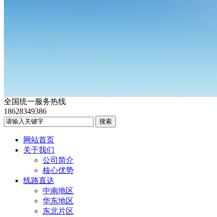
全国统一服务热线
18628349386
网站首页
关于我们
公司简介
核心优势
线路直达
中南地区
华东地区
东北片区