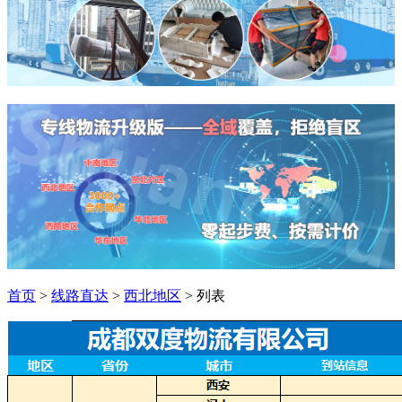
首页
>
线路直达
>
西北地区
> 列表