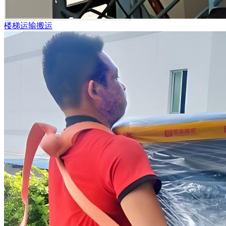
楼梯运输搬运