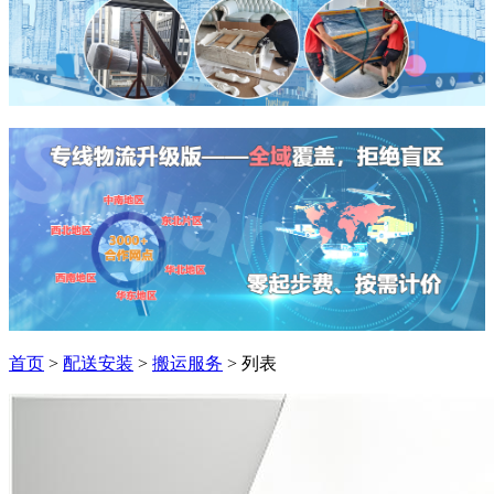
首页
>
配送安装
>
搬运服务
> 列表